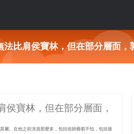
無法比肩侯寶林，但在部分層面，
肩侯寶林，但在部分層面，
莫屬。在他之前演員那麼多，包括祖師爺窮不怕，包括後