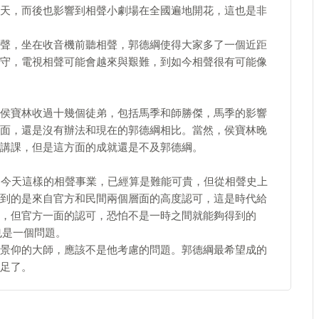
天，而後也影響到相聲小劇場在全國遍地開花，這也是非
聲，坐在收音機前聽相聲，郭德綱使得大家多了一個近距
守，電視相聲可能會越來與艱難，到如今相聲很有可能像
侯寶林收過十幾個徒弟，包括馬季和師勝傑，馬季的影響
面，還是沒有辦法和現在的郭德綱相比。當然，侯寶林晚
講課，但是這方面的成就還是不及郭德綱。
到今天這樣的相聲事業，已經算是難能可貴，但從相聲史上
到的是來自官方和民間兩個層面的高度認可，這是時代給
，但官方一面的認可，恐怕不是一時之間就能夠得到的
也是一個問題。
景仰的大師，應該不是他考慮的問題。郭德綱最希望成的
足了。