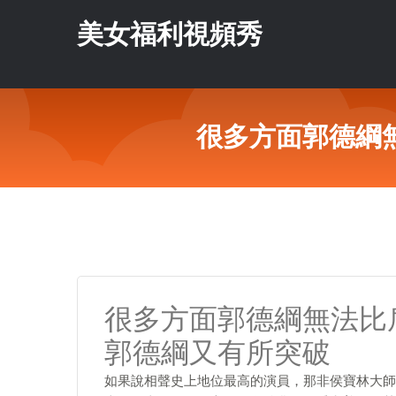
美女福利視頻秀
很多方面郭德綱
很多方面郭德綱無法比
郭德綱又有所突破
如果說相聲史上地位最高的演員，那非侯寶林大師