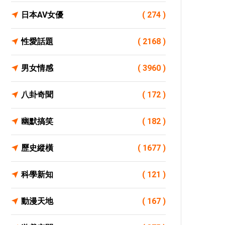
日本AV女優
( 274 )
性愛話題
( 2168 )
男女情感
( 3960 )
八卦奇聞
( 172 )
幽默搞笑
( 182 )
歷史縱橫
( 1677 )
科學新知
( 121 )
動漫天地
( 167 )