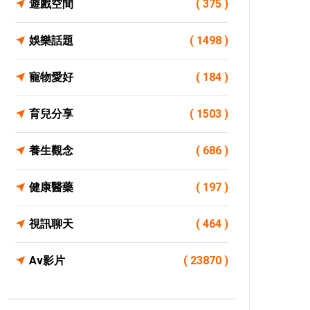
遊戲空間
( 375 )
娛樂話題
( 1498 )
寵物愛好
( 184 )
育兒分享
( 1503 )
養生觀念
( 686 )
健康醫藥
( 197 )
視訊聊天
( 464 )
Av影片
( 23870 )