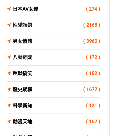
日本AV女優
( 274 )
性愛話題
( 2168 )
男女情感
( 3960 )
八卦奇聞
( 172 )
幽默搞笑
( 182 )
歷史縱橫
( 1677 )
科學新知
( 121 )
動漫天地
( 167 )