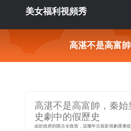
美女福利視頻秀
高湛不是高富帥
高湛不是高富帥，秦始
史劇中的假歷史
由於政府的限古令政策，這幾年古裝影視劇逐漸從