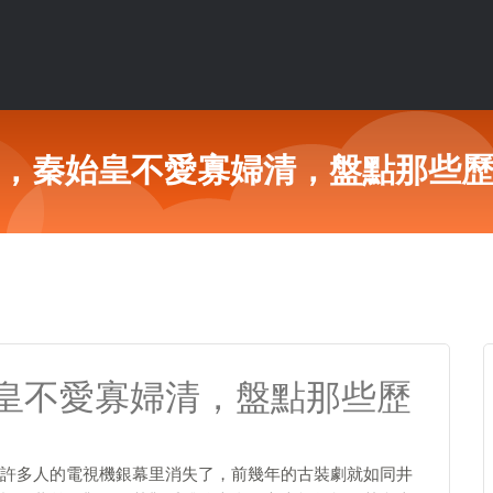
，秦始皇不愛寡婦清，盤點那些
皇不愛寡婦清，盤點那些歷
許多人的電視機銀幕里消失了，前幾年的古裝劇就如同井