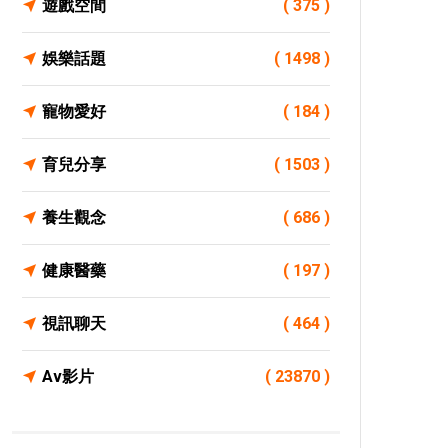
遊戲空間
( 375 )
娛樂話題
( 1498 )
寵物愛好
( 184 )
育兒分享
( 1503 )
養生觀念
( 686 )
健康醫藥
( 197 )
視訊聊天
( 464 )
Av影片
( 23870 )