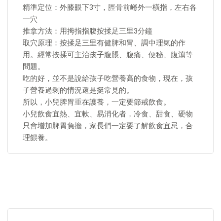
精準定位：外膝眼下3寸，脛骨前嵴外一橫指，左右各
一穴
推拿方法：用拇指指腹按揉足三里3分鐘
取穴原理：按揉足三里有健脾和胃、調中理氣的作
用。經常按揉可主治孩子腹脹、腹痛、便秘、腹瀉等
問題。
吃的好，並不是說給孩子吃營養高的食物，現在，孩
子營養過剩的情況還是挺常見的。
所以，小兒脾胃重在護養，一定要節戒飲食。
小兒飲食宜熱、宜軟、易消化者，冷食、甜食、硬物
只會增加脾胃負擔，家長們一定要了解飲食宜忌，合
理餵養。