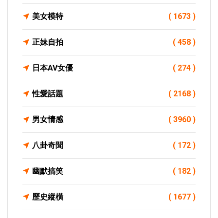
美女模特
( 1673 )
正妹自拍
( 458 )
日本AV女優
( 274 )
性愛話題
( 2168 )
男女情感
( 3960 )
八卦奇聞
( 172 )
幽默搞笑
( 182 )
歷史縱橫
( 1677 )