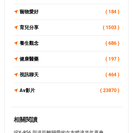
寵物愛好
( 184 )
育兒分享
( 1503 )
養生觀念
( 686 )
健康醫藥
( 197 )
視訊聊天
( 464 )
Av影片
( 23870 )
相關閱讀
IPX-856 與遠距離戀愛的女友睽違半年再會__。