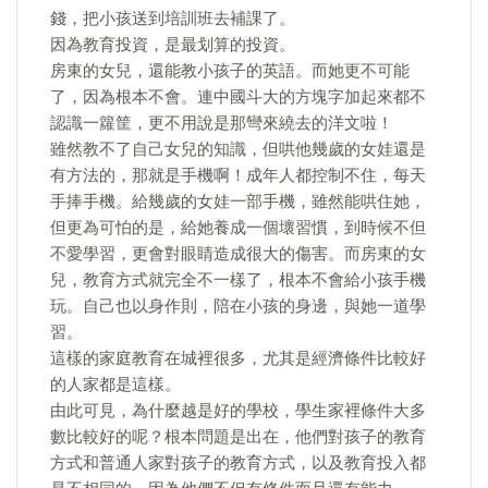
錢，把小孩送到培訓班去補課了。
因為教育投資，是最划算的投資。
房東的女兒，還能教小孩子的英語。而她更不可能
了，因為根本不會。連中國斗大的方塊字加起來都不
認識一籮筐，更不用說是那彎來繞去的洋文啦！
雖然教不了自己女兒的知識，但哄他幾歲的女娃還是
有方法的，那就是手機啊！成年人都控制不住，每天
手捧手機。給幾歲的女娃一部手機，雖然能哄住她，
但更為可怕的是，給她養成一個壞習慣，到時候不但
不愛學習，更會對眼睛造成很大的傷害。而房東的女
兒，教育方式就完全不一樣了，根本不會給小孩手機
玩。自己也以身作則，陪在小孩的身邊，與她一道學
習。
這樣的家庭教育在城裡很多，尤其是經濟條件比較好
的人家都是這樣。
由此可見，為什麼越是好的學校，學生家裡條件大多
數比較好的呢？根本問題是出在，他們對孩子的教育
方式和普通人家對孩子的教育方式，以及教育投入都