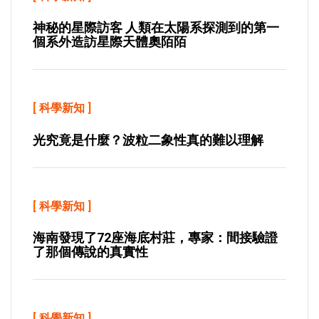
神秘的星際訪客 人類在太陽系探測到的第一
個系外造訪星際天體奧陌陌
[
科學新知
]
光究竟是什麼？波粒二象性真的難以理解
[
科學新知
]
海南發現了72座海底村莊，專家：間接驗證
了那個傳說的真實性
[
科學新知
]