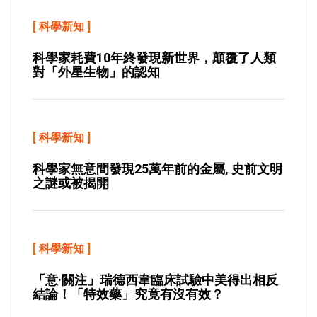
[
科學新知
]
科學家耗費10年終發現新世界，顛覆了人類
對「外星生物」的認知
[
科學新知
]
科學家無意間發現25萬年前的金屬, 史前文明
之謎或被揭開
[
科學新知
]
「意·關注」瑞德西韋臨床試驗中美得出相反
結論！「特效藥」究竟有沒有效？