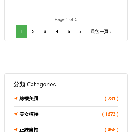
Page 1 of 5
1
2
3
4
5
»
最後一頁 »
分類 Categories
絲襪美腿
( 731 )
美女模特
( 1673 )
正妹自拍
( 458 )