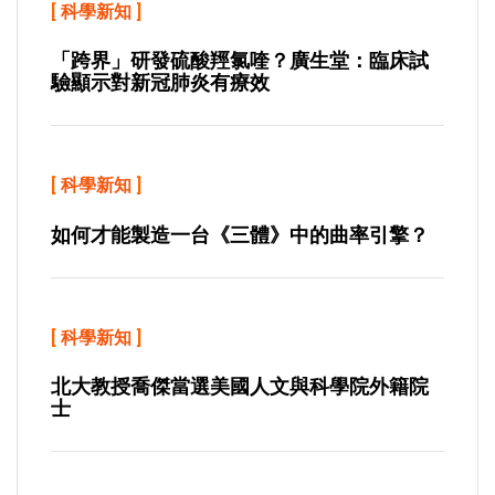
[
科學新知
]
「跨界」研發硫酸羥氯喹？廣生堂：臨床試
驗顯示對新冠肺炎有療效
[
科學新知
]
如何才能製造一台《三體》中的曲率引擎？
[
科學新知
]
北大教授喬傑當選美國人文與科學院外籍院
士