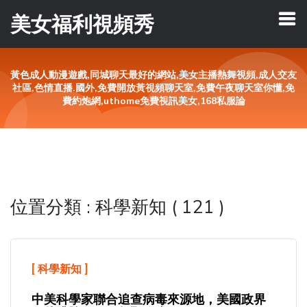
美女福利視頻秀
黃色成人動漫遊戲,同城聊天最好的網站,美女主播熱舞視頻,成人交友
社區,色情直播.國外,免費開放黃視頻聊天室,免費午夜聊天室你懂,免
費約炮網,uthome免費視訊美女,168私服論
位置分類 : 科學新知 ( 121 )
[
科學新知
]
中美科學家聯合追查病毒來源地，美國政界