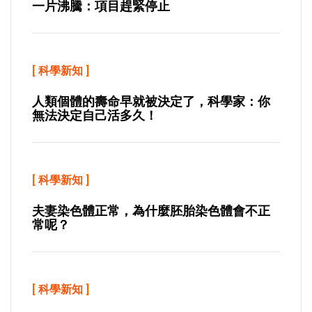
一片沸騰：項目趕緊停止
[
科學新知
]
人類個體的壽命早就被決定了，科學家：你
無法決定自己活多久！
[
科學新知
]
夫妻染色體正常，為什麼胚胎染色體會不正
常呢？
[
科學新知
]