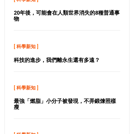
20年後，可能會在人類世界消失的8種普通事
物
[
科學新知
]
科技的進步，我們離永生還有多遠？
[
科學新知
]
最強「燃脂」小分子被發現，不弄鍛煉照樣
瘦