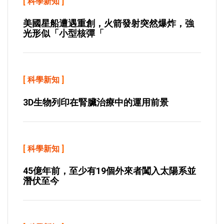
[
科學新知
]
美國星船遭遇重創，火箭發射突然爆炸，強
光形似「小型核彈「
[
科學新知
]
3D生物列印在腎臟治療中的運用前景
[
科學新知
]
45億年前，至少有19個外來者闖入太陽系並
潛伏至今