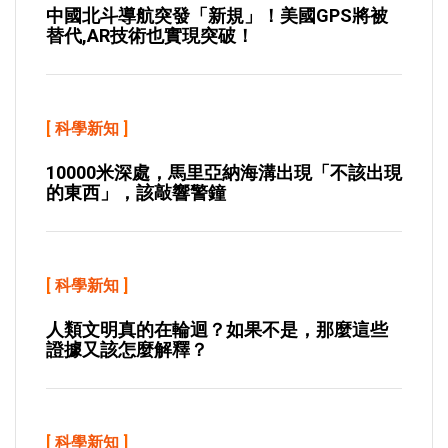
中國北斗導航突發「新規」！美國GPS將被
替代,AR技術也實現突破！
[
科學新知
]
10000米深處，馬里亞納海溝出現「不該出現
的東西」，該敲響警鐘
[
科學新知
]
人類文明真的在輪迴？如果不是，那麼這些
證據又該怎麼解釋？
[
科學新知
]