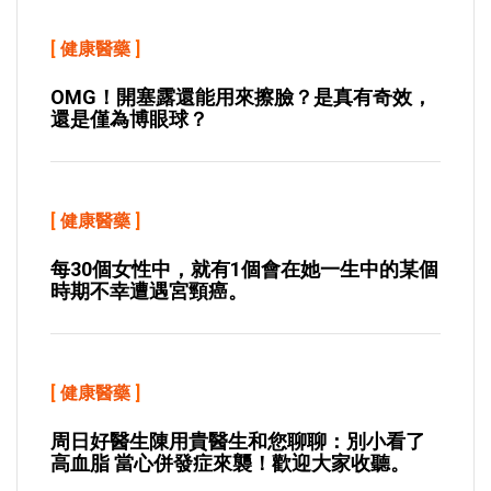
[
健康醫藥
]
OMG！開塞露還能用來擦臉？是真有奇效，
還是僅為博眼球？
[
健康醫藥
]
每30個女性中，就有1個會在她一生中的某個
時期不幸遭遇宮頸癌。
[
健康醫藥
]
周日好醫生陳用貴醫生和您聊聊：別小看了
高血脂 當心併發症來襲！歡迎大家收聽。