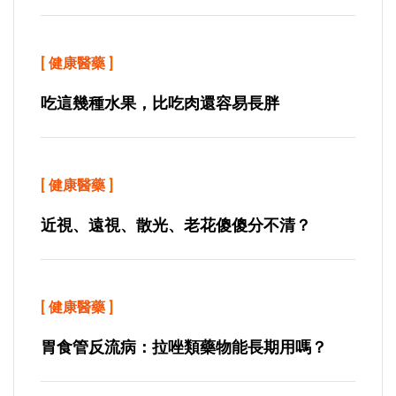
[
健康醫藥
]
吃這幾種水果，比吃肉還容易長胖
[
健康醫藥
]
近視、遠視、散光、老花傻傻分不清？
[
健康醫藥
]
胃食管反流病：拉唑類藥物能長期用嗎？