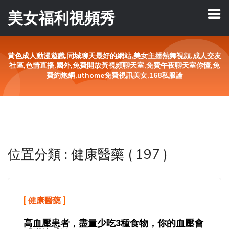
美女福利視頻秀
黃色成人動漫遊戲,同城聊天最好的網站,美女主播熱舞視頻,成人交友
社區,色情直播.國外,免費開放黃視頻聊天室,免費午夜聊天室你懂,免
費約炮網,uthome免費視訊美女,168私服論
位置分類 : 健康醫藥 ( 197 )
[
健康醫藥
]
高血壓患者，盡量少吃3種食物，你的血壓會