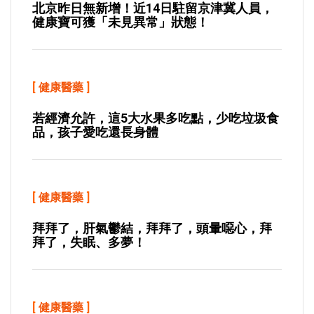
北京昨日無新增！近14日駐留京津冀人員，
健康寶可獲「未見異常」狀態！
[
健康醫藥
]
若經濟允許，這5大水果多吃點，少吃垃圾食
品，孩子愛吃還長身體
[
健康醫藥
]
拜拜了，肝氣鬱結，拜拜了，頭暈噁心，拜
拜了，失眠、多夢！
[
健康醫藥
]