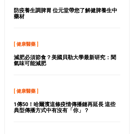
防疫養生調脾胃 位元堂帶您了解健脾養生中
藥材
[
健康醫藥
]
減肥必須節食？美國貝勒大學最新研究：聞
氣味可能減肥
[
健康醫藥
]
1傳50！哈爾濱這條疫情傳播鏈再延長 這些
典型傳播方式中有沒有「你」？