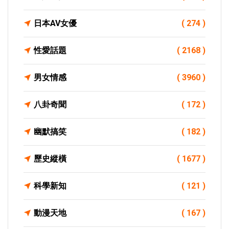
日本AV女優
( 274 )
性愛話題
( 2168 )
男女情感
( 3960 )
八卦奇聞
( 172 )
幽默搞笑
( 182 )
歷史縱橫
( 1677 )
科學新知
( 121 )
動漫天地
( 167 )